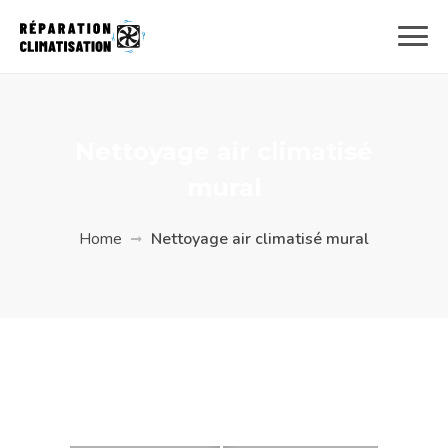
Nettoyage air climatisé
mural
Home
Nettoyage air climatisé mural