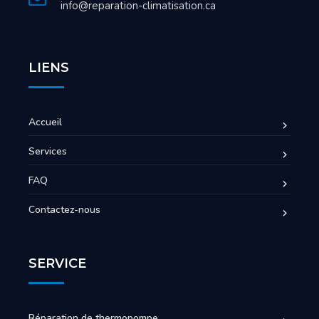
info@reparation-climatisation.ca
LIENS
Accueil
Services
FAQ
Contactez-nous
SERVICE
Réparation de thermopompe