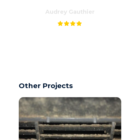
Audrey Gauthier
Other Projects