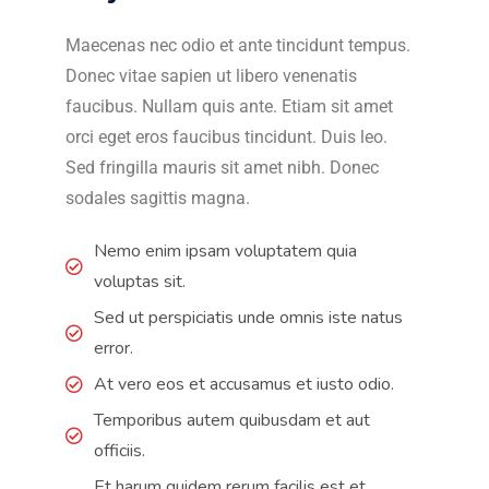
Maecenas nec odio et ante tincidunt tempus.
Donec vitae sapien ut libero venenatis
faucibus. Nullam quis ante. Etiam sit amet
orci eget eros faucibus tincidunt. Duis leo.
Sed fringilla mauris sit amet nibh. Donec
sodales sagittis magna.
Nemo enim ipsam voluptatem quia
voluptas sit.
Sed ut perspiciatis unde omnis iste natus
error.
At vero eos et accusamus et iusto odio.
Temporibus autem quibusdam et aut
officiis.
Et harum quidem rerum facilis est et